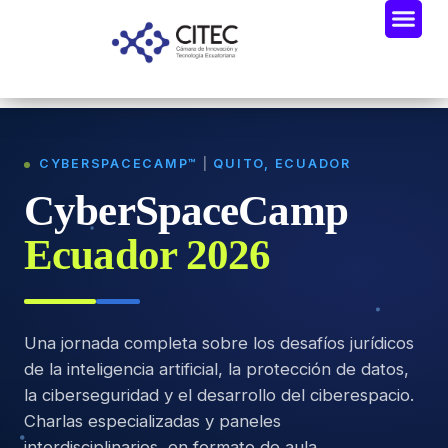
CYBERSPACECAMP™
|
QUITO, ECUADOR
CyberSpaceCamp
Ecuador 2026
Una jornada completa sobre los desafíos jurídicos
de la inteligencia artificial, la protección de datos,
la ciberseguridad y el desarrollo del ciberespacio.
Charlas especializadas y paneles
interdisciplinarios, en formato de aula.