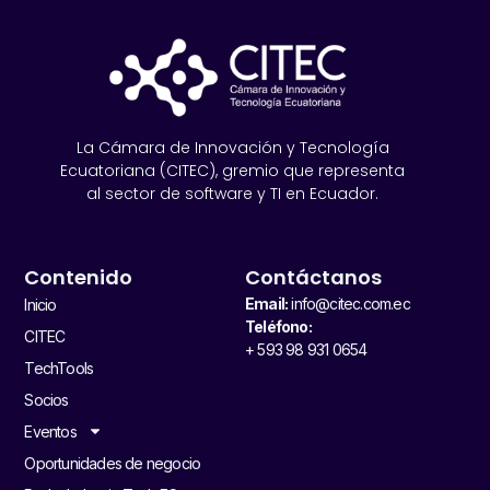
La Cámara de Innovación y Tecnología
Ecuatoriana (CITEC), gremio que representa
al sector de software y TI en Ecuador.
Contenido
Contáctanos
Email:
info@citec.com.ec
Inicio
Teléfono:
CITEC
+ 593 98 931 0654
TechTools
Socios
Eventos
Oportunidades de negocio