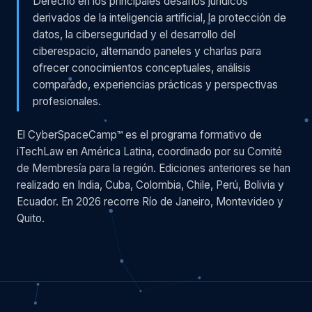
Derecho en los principales desafíos jurídicos
derivados de la inteligencia artificial, la protección de
datos, la ciberseguridad y el desarrollo del
ciberespacio, alternando paneles y charlas para
ofrecer conocimientos conceptuales, análisis
comparado, experiencias prácticas y perspectivas
profesionales.
El CyberSpaceCamp™ es el programa formativo de
iTechLaw en América Latina, coordinado por su Comité
de Membresía para la región. Ediciones anteriores se han
realizado en India, Cuba, Colombia, Chile, Perú, Bolivia y
Ecuador. En 2026 recorre Río de Janeiro, Montevideo y
Quito.