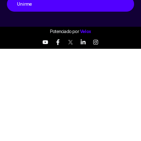
Unirme
Potenciado por
Velox