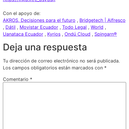
Con el apoyo de:
AKROS, Decisiones para el futuro
,
Bridgetech | Alfresco
,
Dátil
,
Movistar Ecuador
,
Todo Legal
,
World
,
Uanataca Ecuador
,
Kyrios
,
Ondú Cloud
,
Spingarn®
Deja una respuesta
Tu dirección de correo electrónico no será publicada.
Los campos obligatorios están marcados con
*
Comentario
*