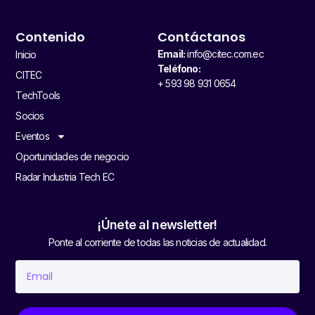
Contenido
Contáctanos
Email:
info@citec.com.ec
Inicio
Teléfono:
CITEC
+ 593 98 931 0654
TechTools
Socios
Eventos
Oportunidades de negocio
Radar Industria Tech EC
¡Únete al newsletter!
Ponte al corriente de todas las noticias de actualidad.