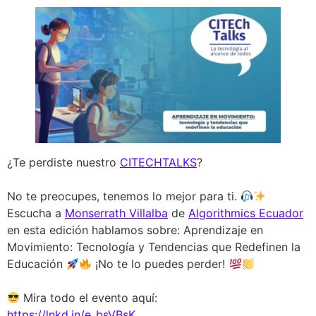
¿Te perdiste nuestro
CITECHTALKS
?
No te preocupes, tenemos lo mejor para ti.
Escucha a
Monserrath Villalba
de
Algorithmics Ecuador
en esta edición hablamos sobre: Aprendizaje en
Movimiento: Tecnología y Tendencias que Redefinen la
Educación
¡No te lo puedes perder!
Mira todo el evento aquí:
https://lnkd.in/e_bsVBsK