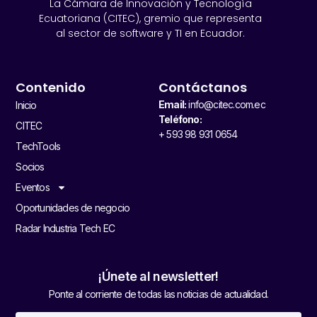
La Cámara de Innovación y Tecnología
Ecuatoriana (CITEC), gremio que representa
al sector de software y TI en Ecuador.
Contenido
Contáctanos
Email:
info@citec.com.ec
Inicio
Teléfono:
CITEC
+ 593 98 931 0654
TechTools
Socios
Eventos
Oportunidades de negocio
Radar Industria Tech EC
¡Únete al newsletter!
Ponte al corriente de todas las noticias de actualidad.