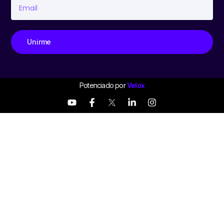
Unirme
Potenciado por
Velox