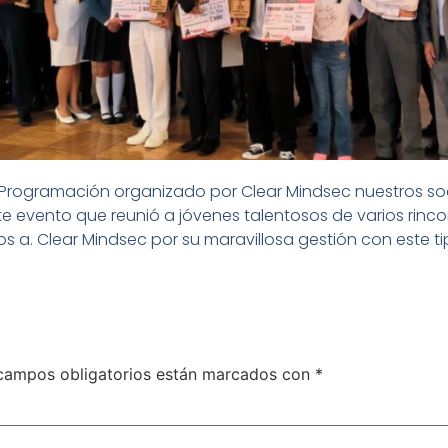
 Programación organizado por Clear Mindsec nuestros soc
te evento que reunió a jóvenes talentosos de varios rinc
a. Clear Mindsec por su maravillosa gestión con este tipo 
campos obligatorios están marcados con
*