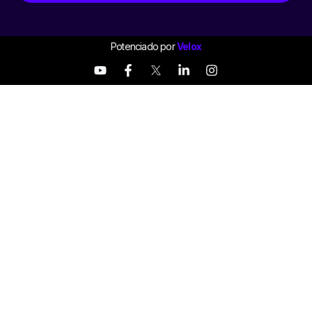
Potenciado por
Velox