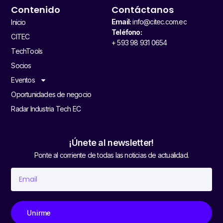
Contenido
Contáctanos
Email:
info@citec.com.ec
Inicio
Teléfono:
CITEC
+ 593 98 931 0654
TechTools
Socios
Eventos
Oportunidades de negocio
Radar Industria Tech EC
¡Únete al newsletter!
Ponte al corriente de todas las noticias de actualidad.
Unirme