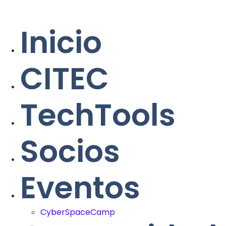
Inicio
CITEC
TechTools
Socios
Eventos
CyberSpaceCamp