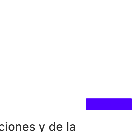
Unete A Citec
iones y de la