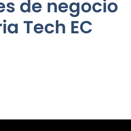
s de negocio
ria Tech EC