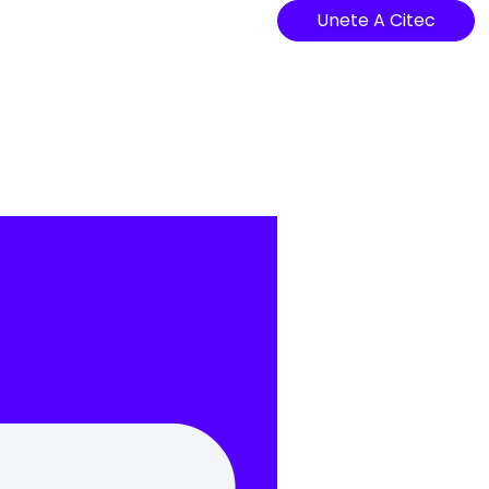
Unete A Citec