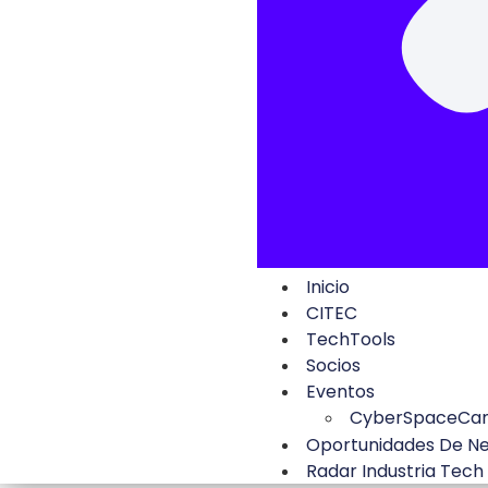
Inicio
CITEC
TechTools
Socios
Eventos
CyberSpaceCa
Oportunidades De N
Radar Industria Tech