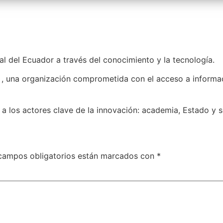
 del Ecuador a través del conocimiento y la tecnología.
, una organización comprometida con el acceso a informaci
a los actores clave de la innovación: academia, Estado y s
campos obligatorios están marcados con
*