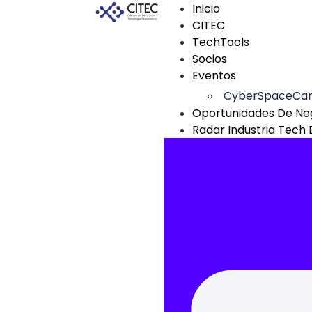
Inicio
CITEC
TechTools
Socios
Eventos
CyberSpaceCa
Oportunidades De Ne
Radar Industria Tech 