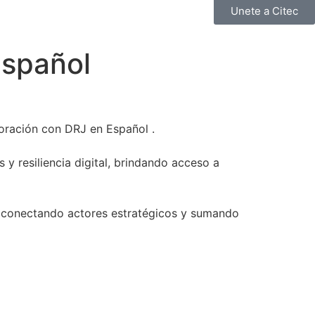
Unete a Citec
Español
oración con DRJ en Español .
 y resiliencia digital, brindando acceso a
, conectando actores estratégicos y sumando