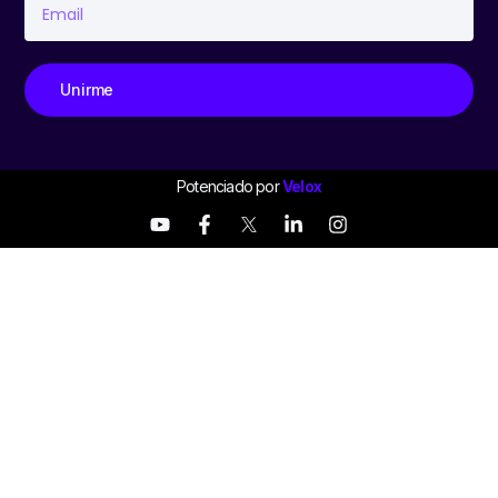
Unirme
Potenciado por
Velox