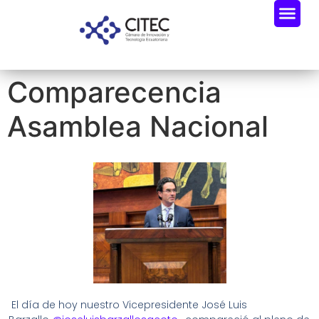
Comparecencia
Asamblea Nacional
El día de hoy nuestro Vicepresidente José Luis