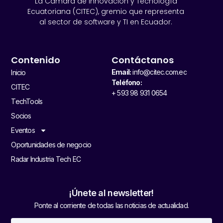
La Cámara de Innovación y Tecnología
Ecuatoriana (CITEC), gremio que representa
al sector de software y TI en Ecuador.
Contenido
Contáctanos
Email:
info@citec.com.ec
Inicio
Teléfono:
CITEC
+ 593 98 931 0654
TechTools
Socios
Eventos
Oportunidades de negocio
Radar Industria Tech EC
¡Únete al newsletter!
Ponte al corriente de todas las noticias de actualidad.