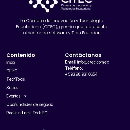
La Cámara de Innovación y Tecnología
Ecuatoriana (CITEC), gremio que representa
al sector de software y TI en Ecuador.
Contenido
Contáctanos
Email:
info@citec.com.ec
Inicio
Teléfono:
CITEC
+ 593 98 931 0654
TechTools
Socios
Eventos
Oportunidades de negocio
Radar Industria Tech EC