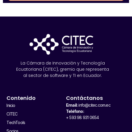
La Cámara de Innovación y Tecnología
Ecuatoriana (CITEC), gremio que representa
al sector de software y TI en Ecuador.
Contenido
Contáctanos
Email:
info@citec.com.ec
Inicio
Teléfono:
CITEC
+ 593 98 931 0654
TechTools
Socios