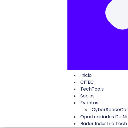
Inicio
CITEC
TechTools
Socios
Eventos
CyberSpaceCa
Oportunidades De N
Radar Industria Tech