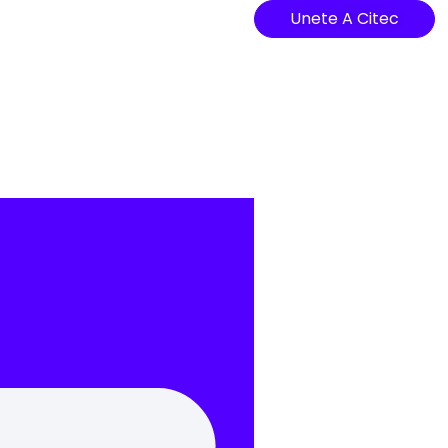
Unete A Citec