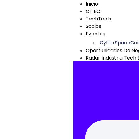
Inicio
CITEC
TechTools
Socios
Eventos
CyberSpaceCa
Oportunidades De Ne
Radar Industria Tech 