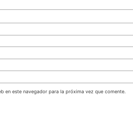
eb en este navegador para la próxima vez que comente.
SPONSORS 202