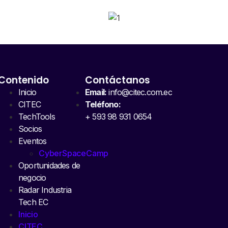
Contenido
Contáctanos
Inicio
Email:
info@citec.com.ec
CITEC
Teléfono:
TechTools
+ 593 98 931 0654
Socios
Eventos
CyberSpaceCamp
Oportunidades de
negocio
Radar Industria
Tech EC
Inicio
CITEC