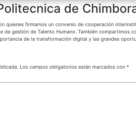
Politecnica de Chimbor
on quienes firmamos un convenio de cooperación interinstitu
eje de gestión de Talento Humano. También compartimos con
mportancia de la transformación digital y las grandes oport
blicada.
Los campos obligatorios están marcados con
*