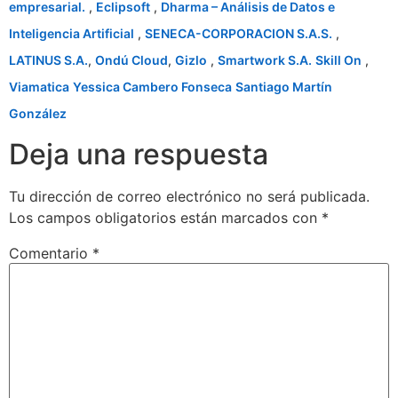
empresarial.
,
Eclipsoft
,
Dharma – Análisis de Datos e
Inteligencia Artificial
,
SENECA-CORPORACION S.A.S.
,
LATINUS S.A.
,
Ondú Cloud
,
Gizlo
,
Smartwork S.A.
Skill On
,
Viamatica
Yessica Cambero Fonseca
Santiago Martín
González
Deja una respuesta
Tu dirección de correo electrónico no será publicada.
Los campos obligatorios están marcados con
*
Comentario
*