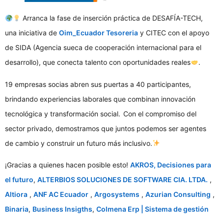
Arranca la fase de inserción práctica de DESAFÍA-TECH,
una iniciativa de
Oim_Ecuador Tesoreria
y CITEC con el apoyo
de SIDA (Agencia sueca de cooperación internacional para el
desarrollo), que conecta talento con oportunidades reales
.
19 empresas socias abren sus puertas a 40 participantes,
brindando experiencias laborales que combinan innovación
tecnológica y transformación social.
Con el compromiso del
sector privado, demostramos que juntos podemos ser agentes
de cambio y construir un futuro más inclusivo.
¡Gracias a quienes hacen posible esto!
AKROS, Decisiones para
el futuro
,
ALTERBIOS SOLUCIONES DE SOFTWARE CIA. LTDA.
,
Altiora
,
ANF AC Ecuador
,
Argosystems
,
Azurian Consulting
,
Binaria
,
Business Insigths
,
Colmena Erp | Sistema de gestión