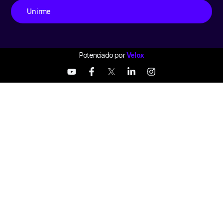
Unirme
Potenciado por
Velox