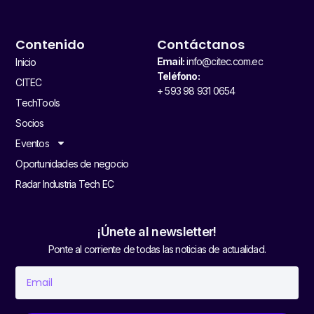
Contenido
Contáctanos
Email:
info@citec.com.ec
Inicio
Teléfono:
CITEC
+ 593 98 931 0654
TechTools
Socios
Eventos
Oportunidades de negocio
Radar Industria Tech EC
¡Únete al newsletter!
Ponte al corriente de todas las noticias de actualidad.