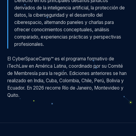
Derecho en los principales desafíos jurídicos
derivados de la inteligencia artificial, la protección de
datos, la ciberseguridad y el desarrollo del
ciberespacio, alternando paneles y charlas para
ofrecer conocimientos conceptuales, análisis
comparado, experiencias prácticas y perspectivas
profesionales.
El CyberSpaceCamp™ es el programa formativo de
iTechLaw en América Latina, coordinado por su Comité
de Membresía para la región. Ediciones anteriores se han
realizado en India, Cuba, Colombia, Chile, Perú, Bolivia y
Ecuador. En 2026 recorre Río de Janeiro, Montevideo y
Quito.