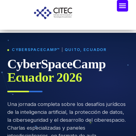
CYBERSPACECAMP™
|
QUITO, ECUADOR
CyberSpaceCamp
Ecuador 2026
Una jornada completa sobre los desafíos jurídicos
de la inteligencia artificial, la protección de datos,
la ciberseguridad y el desarrollo del ciberespacio.
Charlas especializadas y paneles
interdisciplinarios, en formato de aula.