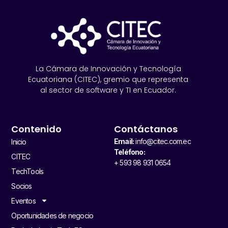
La Cámara de Innovación y Tecnología
Ecuatoriana (CITEC), gremio que representa
al sector de software y TI en Ecuador.
Contenido
Contáctanos
Email:
info@citec.com.ec
Inicio
Teléfono:
CITEC
+ 593 98 931 0654
TechTools
Socios
Eventos
Oportunidades de negocio