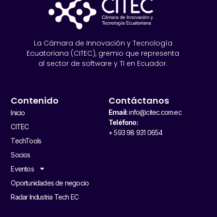
La Cámara de Innovación y Tecnología
Ecuatoriana (CITEC), gremio que representa
al sector de software y TI en Ecuador.
Contenido
Contáctanos
Email:
info@citec.com.ec
Inicio
Teléfono:
CITEC
+ 593 98 931 0654
TechTools
Socios
Eventos
Oportunidades de negocio
Radar Industria Tech EC