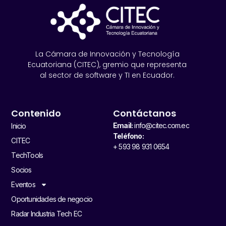
La Cámara de Innovación y Tecnología
Ecuatoriana (CITEC), gremio que representa
al sector de software y TI en Ecuador.
Contenido
Contáctanos
Email:
info@citec.com.ec
Inicio
Teléfono:
CITEC
+ 593 98 931 0654
TechTools
Socios
Eventos
Oportunidades de negocio
Radar Industria Tech EC