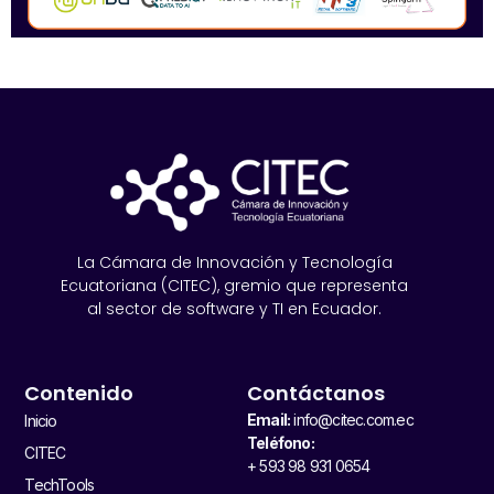
La Cámara de Innovación y Tecnología
Ecuatoriana (CITEC), gremio que representa
al sector de software y TI en Ecuador.
Contenido
Contáctanos
Email:
info@citec.com.ec
Inicio
Teléfono:
CITEC
+ 593 98 931 0654
TechTools