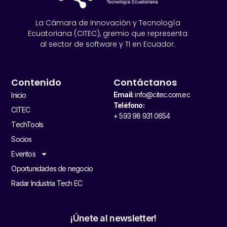
La Cámara de Innovación y Tecnología
Ecuatoriana (CITEC), gremio que representa
al sector de software y TI en Ecuador.
Contenido
Contáctanos
Email:
info@citec.com.ec
Inicio
Teléfono:
CITEC
+ 593 98 931 0654
TechTools
Socios
Eventos
Oportunidades de negocio
Radar Industria Tech EC
¡Únete al newsletter!