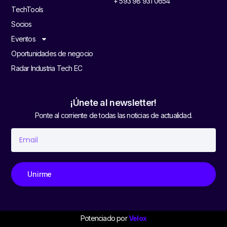
+ 593 98 931 0654
TechTools
Socios
Eventos
Oportunidades de negocio
Radar Industria Tech EC
¡Únete al newsletter!
Ponte al corriente de todas las noticias de actualidad.
Unirme
Potenciado por
Velox