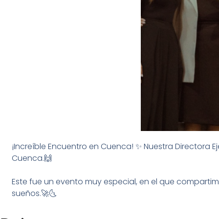
¡Increíble Encuentro en Cuenca! ✨ Nuestra Directora Eje
Cuenca.🙌
Este fue un evento muy especial, en el que comparti
sueños.🚀🌜