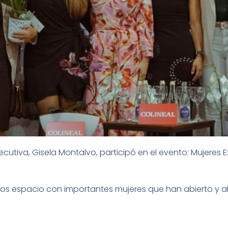
cutiva, Gisela Montalvo, participó en el evento: Mujeres E
mos espacio con importantes mujeres que han abierto y a