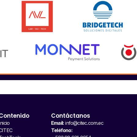
Contenido
Contáctanos
Inicio
Email:
info@citec.com.ec
CITEC
Teléfono: