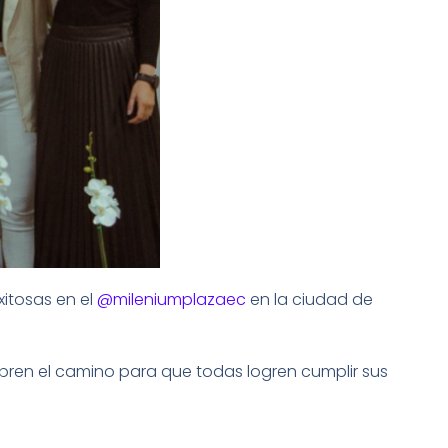
xitosas en el
@mileniumplazaec
en la ciudad de
bren el camino para que todas logren cumplir sus