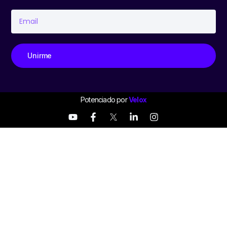
Unirme
Potenciado por
Velox