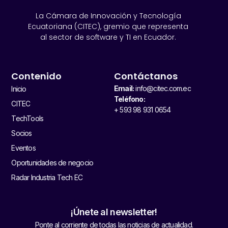
La Cámara de Innovación y Tecnología
Ecuatoriana (CITEC), gremio que representa
al sector de software y TI en Ecuador.
Contenido
Contáctanos
Email:
info@citec.com.ec
Inicio
Teléfono:
CITEC
+ 593 98 931 0654
TechTools
Socios
Eventos
Oportunidades de negocio
Radar Industria Tech EC
¡Únete al newsletter!
Ponte al corriente de todas las noticias de actualidad.