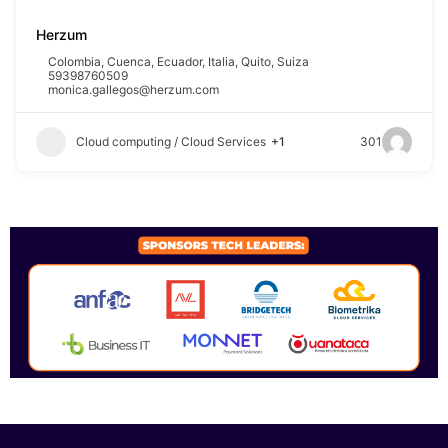
Herzum
Colombia
,
Cuenca
,
Ecuador
,
Italia
,
Quito
,
Suiza
59398760509
monica.gallegos@herzum.com
Cloud computing / Cloud Services
+1
301
SPONSORS 2026