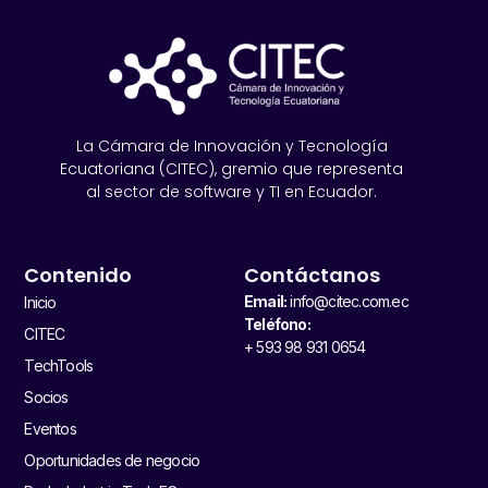
La Cámara de Innovación y Tecnología
Ecuatoriana (CITEC), gremio que representa
al sector de software y TI en Ecuador.
Contenido
Contáctanos
Email:
info@citec.com.ec
Inicio
Teléfono:
CITEC
+ 593 98 931 0654
TechTools
Socios
Eventos
Oportunidades de negocio