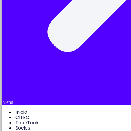
Menu
Inicio
CITEC
TechTools
Socios