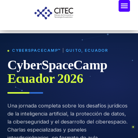
CYBERSPACECAMP™
|
QUITO, ECUADOR
CyberSpaceCamp
Ecuador 2026
Una jornada completa sobre los desafíos jurídicos
de la inteligencia artificial, la protección de datos,
la ciberseguridad y el desarrollo del ciberespacio.
Charlas especializadas y paneles
interdisciplinarios, en formato de aula.