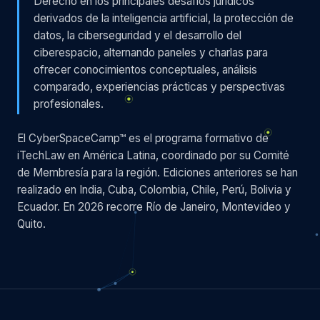
Derecho en los principales desafíos jurídicos
derivados de la inteligencia artificial, la protección de
datos, la ciberseguridad y el desarrollo del
ciberespacio, alternando paneles y charlas para
ofrecer conocimientos conceptuales, análisis
comparado, experiencias prácticas y perspectivas
profesionales.
El CyberSpaceCamp™ es el programa formativo de
iTechLaw en América Latina, coordinado por su Comité
de Membresía para la región. Ediciones anteriores se han
realizado en India, Cuba, Colombia, Chile, Perú, Bolivia y
Ecuador. En 2026 recorre Río de Janeiro, Montevideo y
Quito.