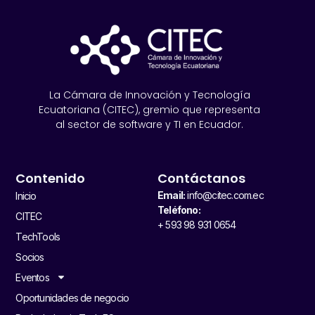
La Cámara de Innovación y Tecnología
Ecuatoriana (CITEC), gremio que representa
al sector de software y TI en Ecuador.
Contenido
Contáctanos
Email:
info@citec.com.ec
Inicio
Teléfono:
CITEC
+ 593 98 931 0654
TechTools
Socios
Eventos
Oportunidades de negocio