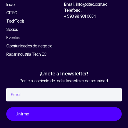
Email:
info@citec.com.ec
Inicio
Teléfono:
CITEC
+ 593 98 931 0654
TechTools
Socios
Eventos
Oportunidades de negocio
Radar Industria Tech EC
¡Únete al newsletter!
Ponte al corriente de todas las noticias de actualidad.
Unirme