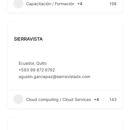
Capacitación / Formación
+4
198
SIERRAVISTA
Ecuador
,
Quito
+593 99 872 6792
agustin.garciapaz@sierravistadx.com
Cloud computing / Cloud Services
+4
143