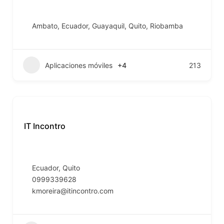
Ambato
,
Ecuador
,
Guayaquil
,
Quito
,
Riobamba
Aplicaciones móviles
+4
213
IT Incontro
Ecuador
,
Quito
0999339628
kmoreira@itincontro.com