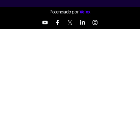
Potenciado por
Velox