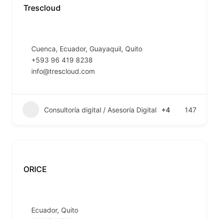
Trescloud
Cuenca
,
Ecuador
,
Guayaquil
,
Quito
+593 96 419 8238
info@trescloud.com
Consultoría digital / Asesoría Digital
+4
147
ORICE
Ecuador
,
Quito