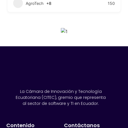
AgroTech
+8
150
SPONSORS 2026
La Cámara de Innovación y Tecnología
Ecuatoriana (CITEC), gremio que representa
al sector de software y TI en Ecuador.
Contenido
Contáctanos