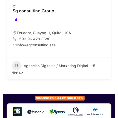
Sg consulting Group
Ecuador
,
Guayaquil
,
Quito
,
USA
+593 96 428 3880
info@sgconsulting.site
Agencias Digitales / Marketing Digital
+5
642
SPONSORS 2026