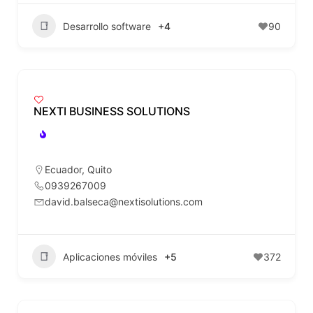
Desarrollo software
+4
90
NEXTI BUSINESS SOLUTIONS
Ecuador
,
Quito
0939267009
david.balseca@nextisolutions.com
Aplicaciones móviles
+5
372