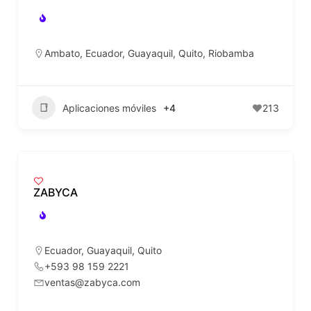
Ambato
,
Ecuador
,
Guayaquil
,
Quito
,
Riobamba
Aplicaciones móviles
+4
213
ZABYCA
Ecuador
,
Guayaquil
,
Quito
+593 98 159 2221
ventas@zabyca.com