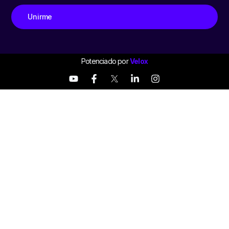
Unirme
Potenciado por
Velox