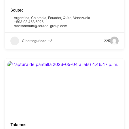
Soutec
Argentina
,
Colombia
,
Ecuador
,
Quito
,
Venezuela
+593 98 458 6926
mbetancourt@soutec-group.com
Ciberseguridad
+2
225
Takenos