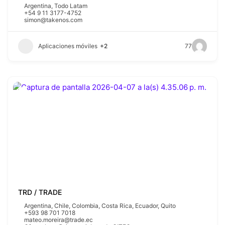
Argentina
,
Todo Latam
+54 9 11 3177-4752
simon@takenos.com
Aplicaciones móviles
+2
77
TRD / TRADE
Argentina
,
Chile
,
Colombia
,
Costa Rica
,
Ecuador
,
Quito
+593 98 701 7018
mateo.moreira@trade.ec