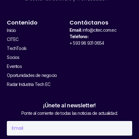
Contenido
Contáctanos
Email:
info@citec.com.ec
Inicio
Teléfono:
CITEC
+ 593 98 931 0654
TechTools
Socios
Eventos
Oportunidades de negocio
Radar Industria Tech EC
¡Únete al newsletter!
Ponte al corriente de todas las noticias de actualidad.