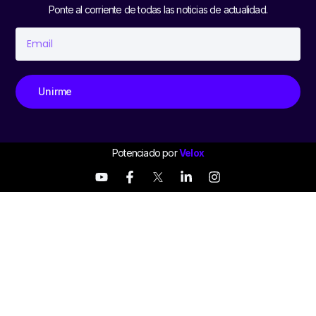
Ponte al corriente de todas las noticias de actualidad.
Unirme
Potenciado por
Velox