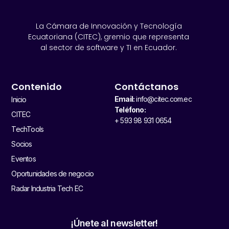
La Cámara de Innovación y Tecnología
Ecuatoriana (CITEC), gremio que representa
al sector de software y TI en Ecuador.
Contenido
Contáctanos
Email:
info@citec.com.ec
Inicio
Teléfono:
CITEC
+ 593 98 931 0654
TechTools
Socios
Eventos
Oportunidades de negocio
Radar Industria Tech EC
¡Únete al newsletter!