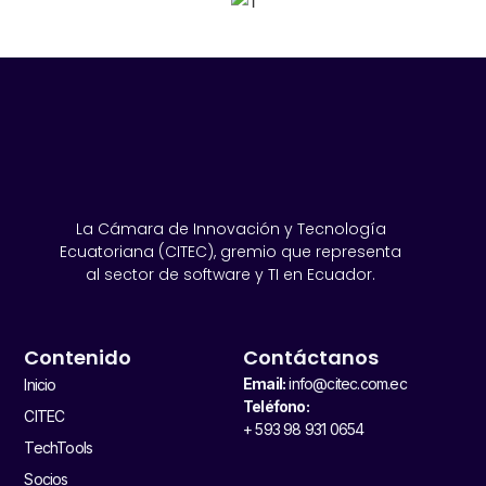
La Cámara de Innovación y Tecnología
Ecuatoriana (CITEC), gremio que representa
al sector de software y TI en Ecuador.
Contenido
Contáctanos
Email:
info@citec.com.ec
Inicio
Teléfono:
CITEC
+ 593 98 931 0654
TechTools
Socios