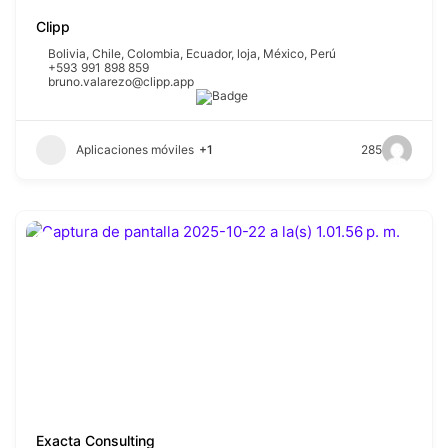
Clipp
Bolivia
,
Chile
,
Colombia
,
Ecuador
,
loja
,
México
,
Perú
+593 991 898 859
bruno.valarezo@clipp.app
Aplicaciones móviles
+1
285
Exacta Consulting