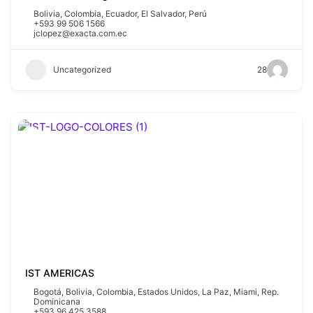
Bolivia
,
Colombia
,
Ecuador
,
El Salvador
,
Perú
+593 99 506 1566
jclopez@exacta.com.ec
Uncategorized
28
IST AMERICAS
Bogotá
,
Bolivia
,
Colombia
,
Estados Unidos
,
La Paz
,
Miami
,
Rep.
Dominicana
+593 96 425 3588