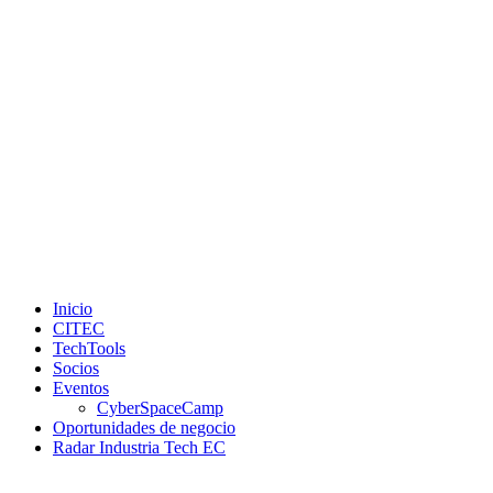
Inicio
CITEC
TechTools
Socios
Eventos
CyberSpaceCamp
Oportunidades de negocio
Radar Industria Tech EC