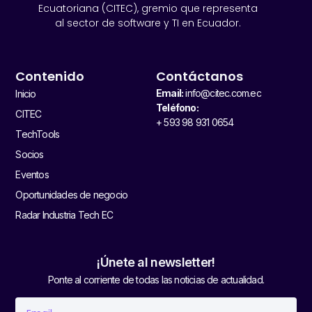
Ecuatoriana (CITEC), gremio que representa
al sector de software y TI en Ecuador.
Contenido
Contáctanos
Email:
info@citec.com.ec
Inicio
Teléfono:
CITEC
+ 593 98 931 0654
TechTools
Socios
Eventos
Oportunidades de negocio
Radar Industria Tech EC
¡Únete al newsletter!
Ponte al corriente de todas las noticias de actualidad.