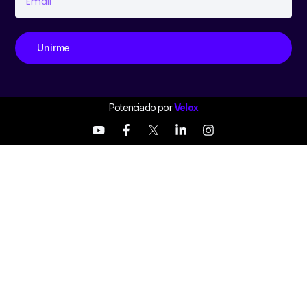
Unirme
Potenciado por
Velox