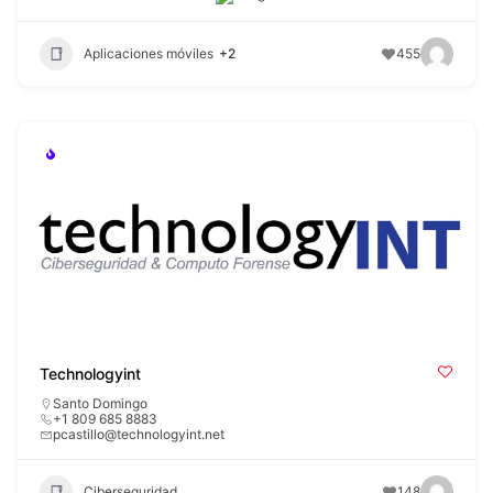
Aplicaciones móviles
+2
455
Technologyint
Santo Domingo
+1 809 685 8883
pcastillo@technologyint.net
Ciberseguridad
148