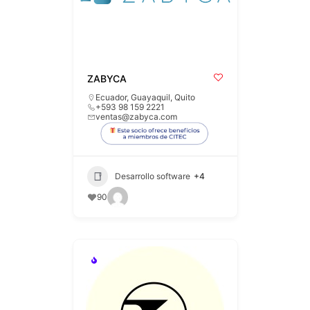
ZABYCA
Ecuador
,
Guayaquil
,
Quito
+593 98 159 2221
ventas@zabyca.com
Desarrollo software
+4
90