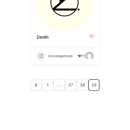
Zenith
Uncategorized
11
1
…
37
38
39