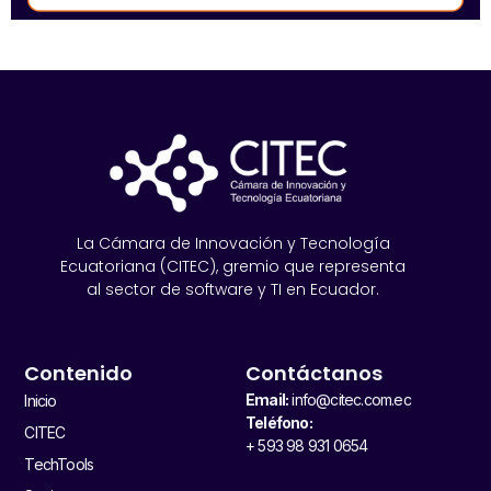
La Cámara de Innovación y Tecnología
Ecuatoriana (CITEC), gremio que representa
al sector de software y TI en Ecuador.
Contenido
Contáctanos
Email:
info@citec.com.ec
Inicio
Teléfono:
CITEC
+ 593 98 931 0654
TechTools