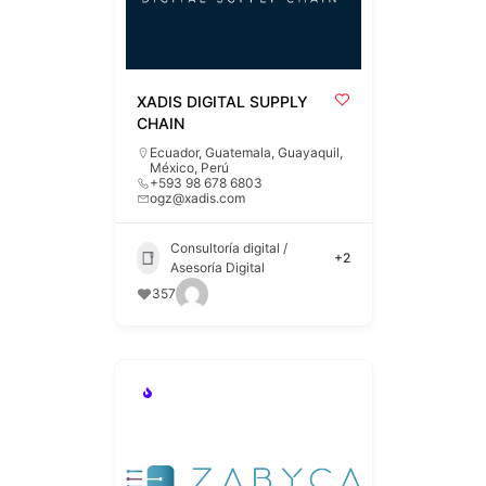
XADIS DIGITAL SUPPLY
CHAIN
Ecuador
,
Guatemala
,
Guayaquil
,
México
,
Perú
+593 98 678 6803
ogz@xadis.com
Consultoría digital /
+2
Asesoría Digital
357