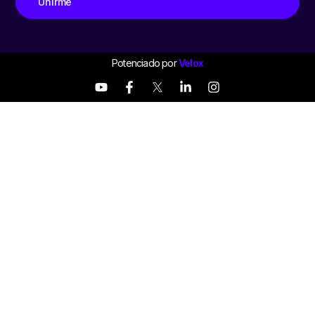
Unirme
Potenciado por
Velox