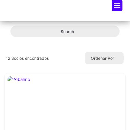
Oportunidades De Negocio
Radar Industria Tech EC
Search
12
Socios encontrados
Ordenar Por