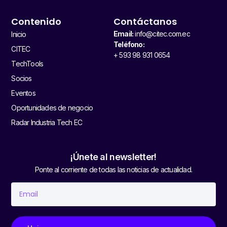
Contenido
Contáctanos
Email:
info@citec.com.ec
Inicio
Teléfono:
CITEC
+ 593 98 931 0654
TechTools
Socios
Eventos
Oportunidades de negocio
Radar Industria Tech EC
¡Únete al newsletter!
Ponte al corriente de todas las noticias de actualidad.