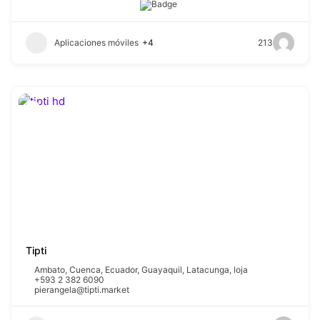
Aplicaciones móviles
+4
213
Tipti
Ambato
,
Cuenca
,
Ecuador
,
Guayaquil
,
Latacunga
,
loja
+593 2 382 6090
pierangela@tipti.market