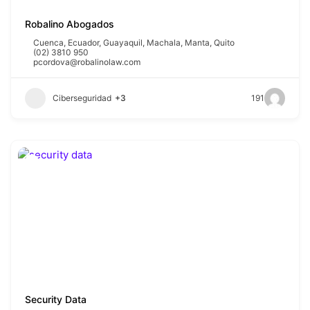
Robalino Abogados
Cuenca
,
Ecuador
,
Guayaquil
,
Machala
,
Manta
,
Quito
(02) 3810 950
pcordova@robalinolaw.com
Ciberseguridad
+3
191
Security Data