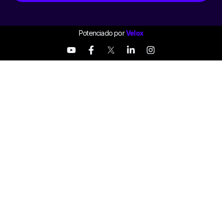
Potenciado por
Velox