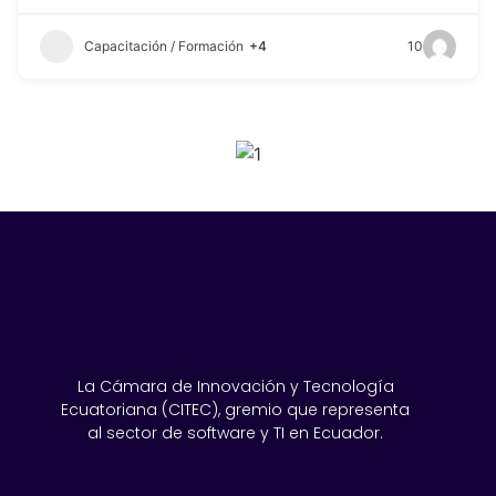
Capacitación / Formación
+4
10
SPONSORS 2026
La Cámara de Innovación y Tecnología
Ecuatoriana (CITEC), gremio que representa
al sector de software y TI en Ecuador.