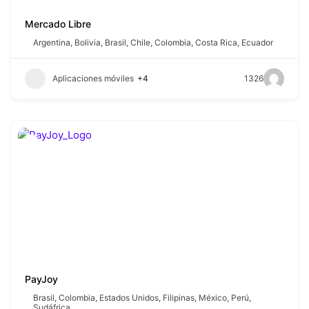
Mercado Libre
Argentina
,
Bolivia
,
Brasil
,
Chile
,
Colombia
,
Costa Rica
,
Ecuador
Aplicaciones móviles
+4
1326
PayJoy
Brasil
,
Colombia
,
Estados Unidos
,
Filipinas
,
México
,
Perú
,
Sudáfrica