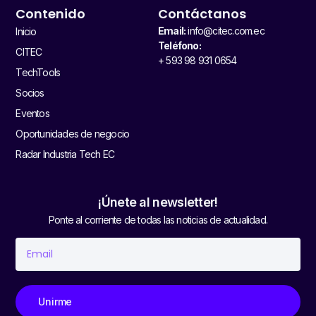
Contenido
Contáctanos
Email:
info@citec.com.ec
Inicio
Teléfono:
CITEC
+ 593 98 931 0654
TechTools
Socios
Eventos
Oportunidades de negocio
Radar Industria Tech EC
¡Únete al newsletter!
Ponte al corriente de todas las noticias de actualidad.
Unirme