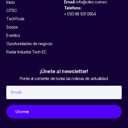
Email:
info@citec.com.ec
Inicio
Teléfono:
CITEC
+ 593 98 931 0654
TechTools
Socios
Eventos
Oportunidades de negocio
Radar Industria Tech EC
¡Únete al newsletter!
Ponte al corriente de todas las noticias de actualidad.
Unirme