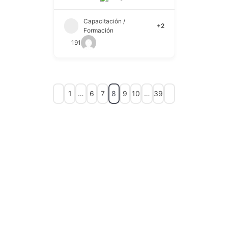
Capacitación /
+2
Formación
191
1
…
6
7
8
9
10
…
39