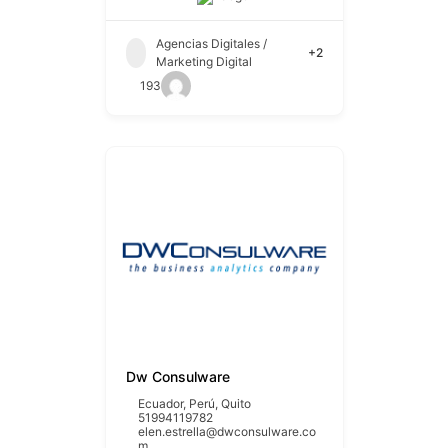
Agencias Digitales /
+2
Marketing Digital
193
Dw Consulware
Ecuador
,
Perú
,
Quito
51994119782
elen.estrella@dwconsulware.co
m