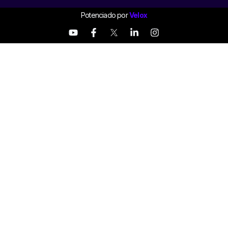
Potenciado por
Velox