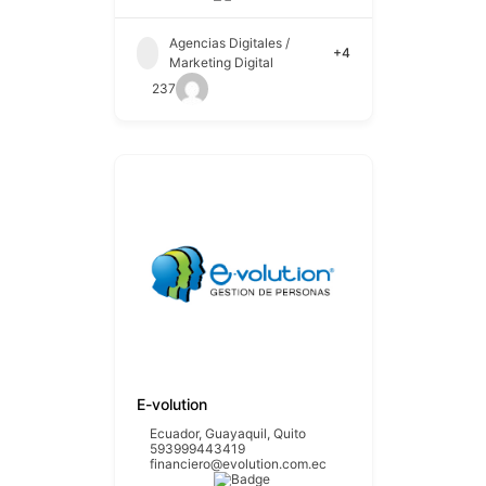
Agencias Digitales /
+4
Marketing Digital
237
E-volution
Ecuador
,
Guayaquil
,
Quito
593999443419
financiero@evolution.com.ec