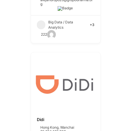
g
Big Data / Data
+3
Analytics
222
Didi
Hong Kong
,
Wanchai