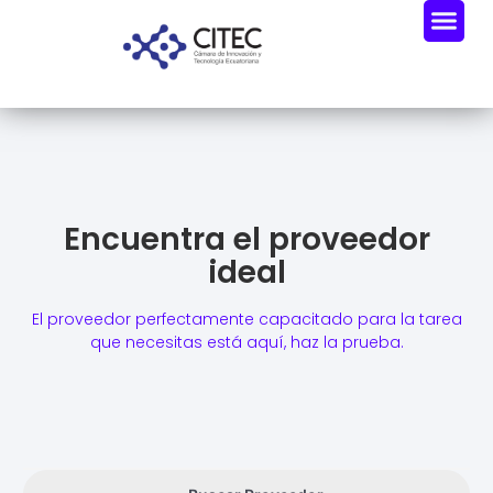
Oportunidades De Negocio
Radar Industria Tech EC
Encuentra el proveedor
ideal
El proveedor perfectamente capacitado para la tarea
que necesitas está aquí, haz la prueba.