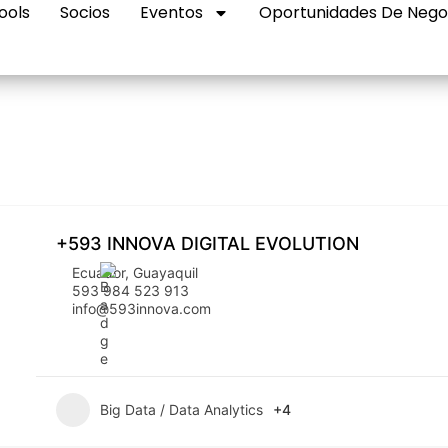
ools
Socios
Eventos
Oportunidades De Nego
+593 INNOVA DIGITAL EVOLUTION
Ecuador
,
Guayaquil
593 984 523 913
info@593innova.com
Big Data / Data Analytics
+4