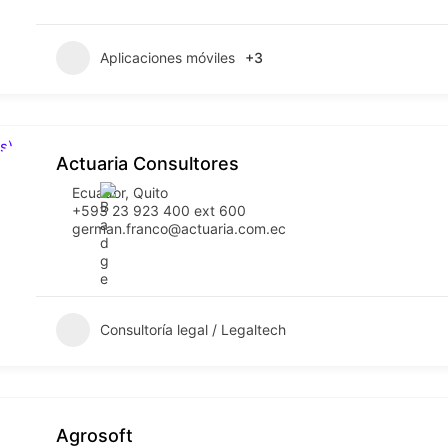
Aplicaciones móviles
+3
Actuaria Consultores
Ecuador
,
Quito
+593 23 923 400 ext 600
german.franco@actuaria.com.ec
Consultoría legal / Legaltech
Agrosoft