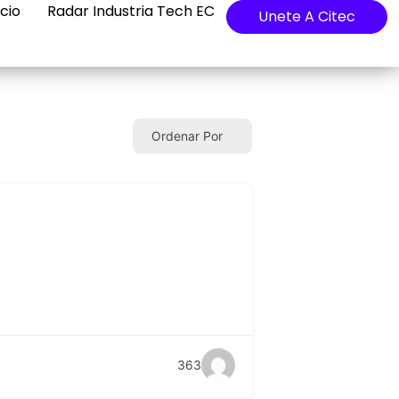
cio
Radar Industria Tech EC
Unete A Citec
Ordenar Por
363