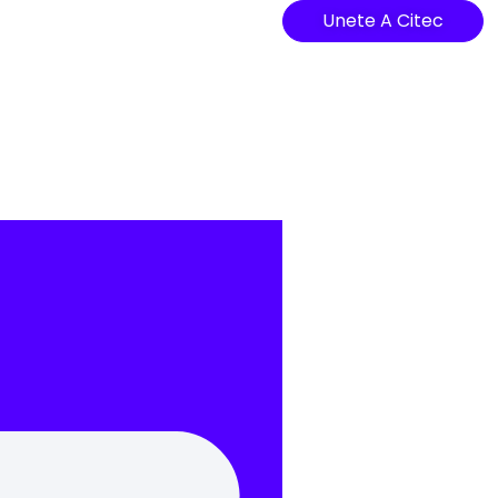
Unete A Citec