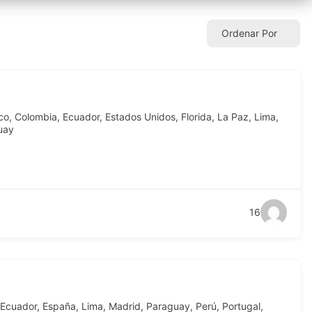
Ordenar Por
co
,
Colombia
,
Ecuador
,
Estados Unidos
,
Florida
,
La Paz
,
Lima
,
uay
16
Ecuador
,
España
,
Lima
,
Madrid
,
Paraguay
,
Perú
,
Portugal
,