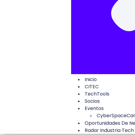
Inicio
CITEC
TechTools
Socios
Eventos
CyberSpaceCa
Oportunidades De N
Radar Industria Tech