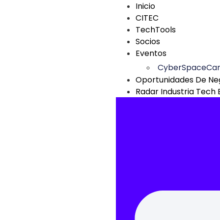
Inicio
CITEC
TechTools
Socios
Eventos
CyberSpaceCa
Oportunidades De Ne
Radar Industria Tech 