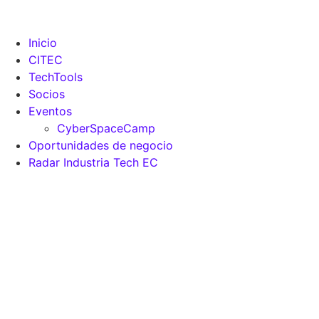
Inicio
CITEC
TechTools
Socios
Eventos
CyberSpaceCamp
Oportunidades de negocio
Radar Industria Tech EC