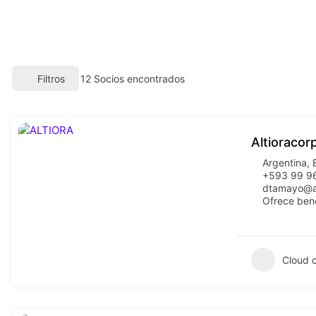
Filtros
12
Socios encontrados
Altioracorp
Argentina
,
+593 99 9
dtamayo@al
Ofrece ben
Cloud 