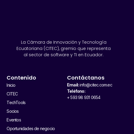
La Cámara de Innovación y Tecnología
Ecuatoriana (CITEC), gremio que representa
al sector de software y TI en Ecuador.
Contenido
Contáctanos
Email:
info@citec.com.ec
Inicio
Teléfono:
CITEC
+ 593 98 931 0654
TechTools
Socios
Eventos
Oportunidades de negocio