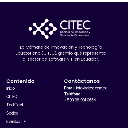
La Cámara de Innovación y Tecnología
Ecuatoriana (CITEC), gremio que representa
al sector de software y TI en Ecuador.
Contenido
Contáctanos
Email:
info@citec.com.ec
Inicio
Teléfono:
CITEC
+ 593 98 931 0654
TechTools
Socios
Eventos