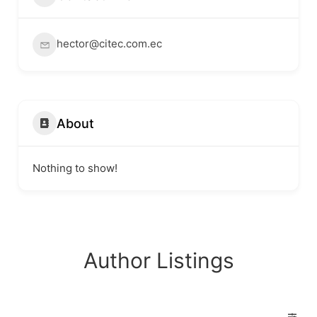
hector@citec.com.ec
About
Nothing to show!
Author Listings