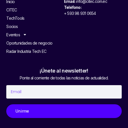
Email:
info@citec.com.ec
Inicio
Teléfono:
CITEC
+ 593 98 931 0654
TechTools
Socios
Eventos
Oportunidades de negocio
Radar Industria Tech EC
¡Únete al newsletter!
Ponte al corriente de todas las noticias de actualidad.
Unirme