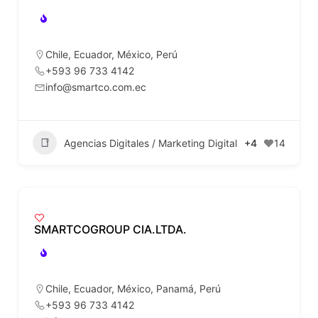
Chile
,
Ecuador
,
México
,
Perú
+593 96 733 4142
info@smartco.com.ec
Agencias Digitales / Marketing Digital
+4
14
SMARTCOGROUP CIA.LTDA.
Chile
,
Ecuador
,
México
,
Panamá
,
Perú
+593 96 733 4142