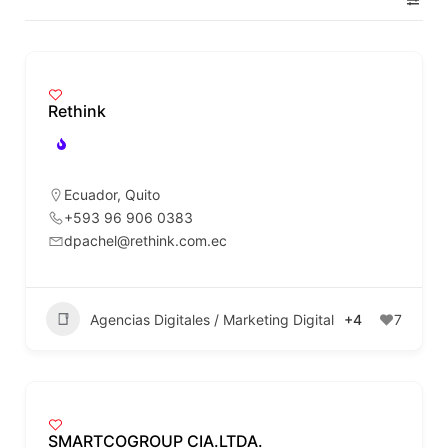
Rethink
Ecuador
,
Quito
+593 96 906 0383
dpachel@rethink.com.ec
Agencias Digitales / Marketing Digital
+4
7
SMARTCOGROUP CIA.LTDA.