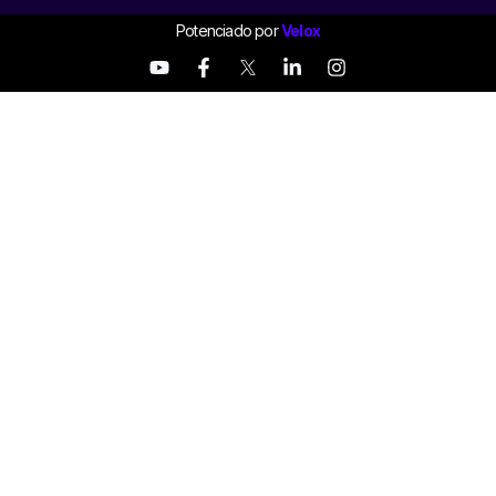
Potenciado por
Velox