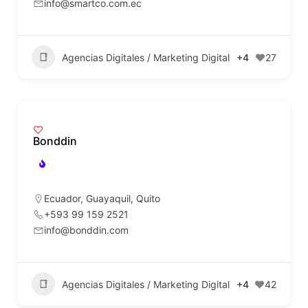
info@smartco.com.ec
Agencias Digitales / Marketing Digital
+4
27
Bonddin
Ecuador
,
Guayaquil
,
Quito
+593 99 159 2521
info@bonddin.com
Agencias Digitales / Marketing Digital
+4
42