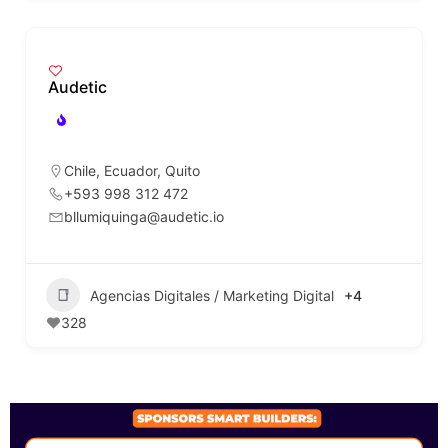
Audetic
Chile
,
Ecuador
,
Quito
+593 998 312 472
bllumiquinga@audetic.io
Agencias Digitales / Marketing Digital
+4
328
SPONSORS 2026