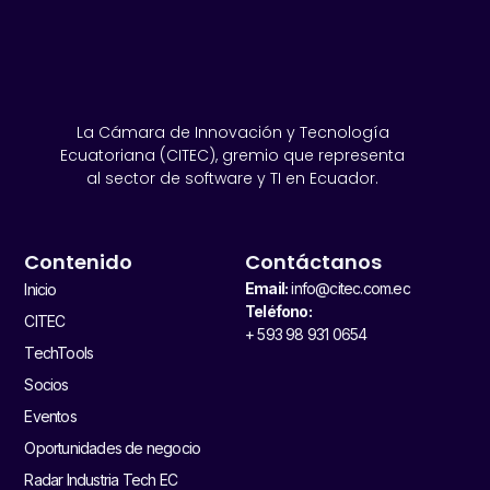
La Cámara de Innovación y Tecnología
Ecuatoriana (CITEC), gremio que representa
al sector de software y TI en Ecuador.
Contenido
Contáctanos
Email:
info@citec.com.ec
Inicio
Teléfono:
CITEC
+ 593 98 931 0654
TechTools
Socios
Eventos
Oportunidades de negocio
Radar Industria Tech EC