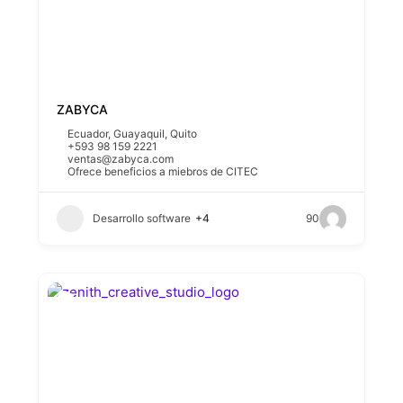
ZABYCA
Ecuador
,
Guayaquil
,
Quito
+593 98 159 2221
ventas@zabyca.com
Ofrece beneficios a miebros de CITEC
Desarrollo software
+4
90