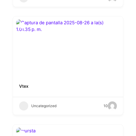
Vtex
Uncategorized
10