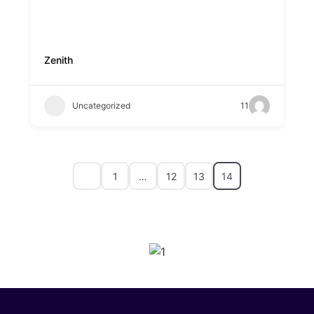
Zenith
Uncategorized
11
1
…
12
13
14
SPONSORS 2026