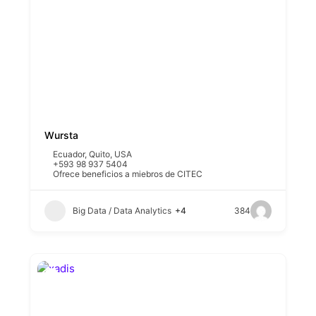
Wursta
Ecuador
,
Quito
,
USA
+593 98 937 5404
Ofrece beneficios a miebros de CITEC
Big Data / Data Analytics
+4
384