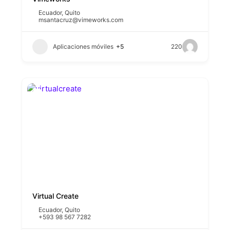
Ecuador
,
Quito
msantacruz@vimeworks.com
Aplicaciones móviles
+5
220
Virtual Create
Ecuador
,
Quito
+593 98 567 7282