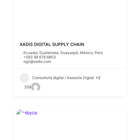
XADIS DIGITAL SUPPLY CHAIN
Ecuador
,
Guatemala
,
Guayaquil
,
México
,
Perú
+593 98 678 6803
ogz@xadis.com
Consultoría digital / Asesoría Digital
+2
359