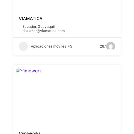
VIAMATICA
Ecuador
,
Guayaquil
dsalazar@viamatica.com
Aplicaciones móviles
+5
287
Vimeworks