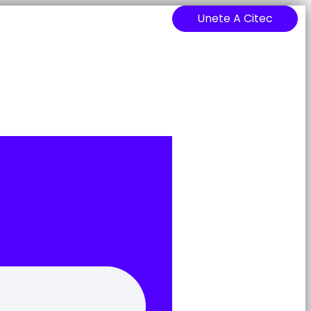
Unete A Citec