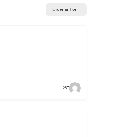
Ordenar Por
287