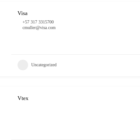
Visa
+57 317 3315700
cmuller@visa.com
Uncategorized
Vtex