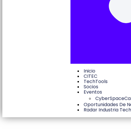
Inicio
CITEC
TechTools
Socios
Eventos
CyberSpaceC
Oportunidades De N
Radar Industria Tec