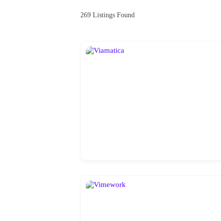
269
Listings Found