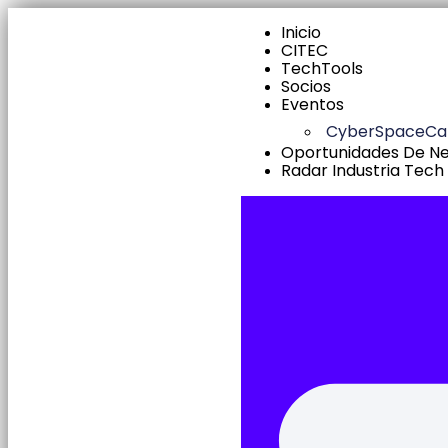
Inicio
CITEC
TechTools
Socios
Eventos
CyberSpaceC
Oportunidades De N
Radar Industria Tech