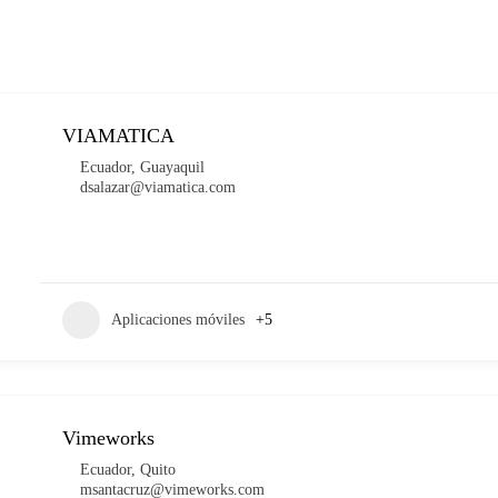
VIAMATICA
Ecuador
,
Guayaquil
dsalazar@viamatica.com
Aplicaciones móviles
+5
Vimeworks
Ecuador
,
Quito
msantacruz@vimeworks.com