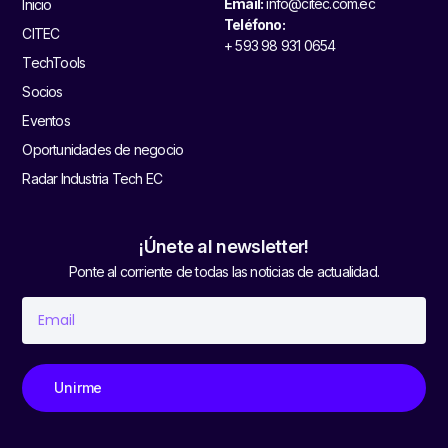
Email:
info@citec.com.ec
Inicio
Teléfono:
CITEC
+ 593 98 931 0654
TechTools
Socios
Eventos
Oportunidades de negocio
Radar Industria Tech EC
¡Únete al newsletter!
Ponte al corriente de todas las noticias de actualidad.
Unirme