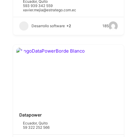
Ecuador
,
Quito
593 939 342 559
xavier.mejia@estratego.com.ec
Desarrollo software
+2
185
Datapower
Ecuador
,
Quito
59 322 252 566