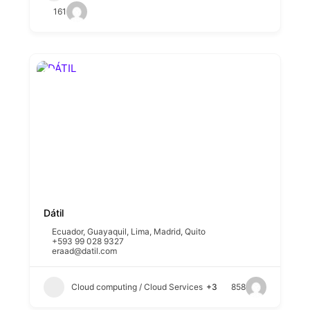
161
Dátil
Ecuador
,
Guayaquil
,
Lima
,
Madrid
,
Quito
+593 99 028 9327
eraad@datil.com
Cloud computing / Cloud Services
+3
858