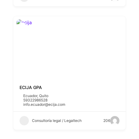
ECIJA GPA
Ecuador
,
Quito
59322986528
info.ecuador@ecija.com
Consultoría legal / Legaltech
206