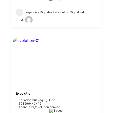
Agencias Digitales / Marketing Digital
+4
237
E-volution
Ecuador
,
Guayaquil
,
Quito
593999443419
financiero@evolution.com.ec