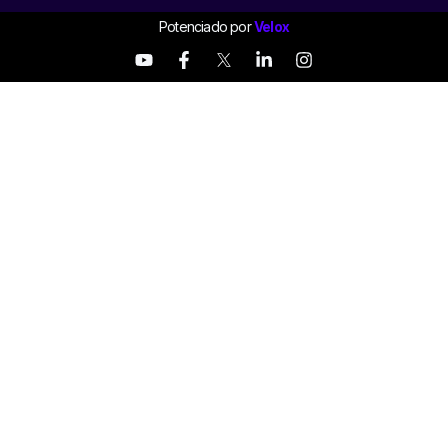
Potenciado por
Velox