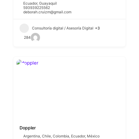
Ecuador
,
Guayaquil
593939225562
deborah.cruizm@gmail.com
Consultoría digital / Asesoría Digital
+3
284
Doppler
Argentina
,
Chile
,
Colombia
,
Ecuador
,
México