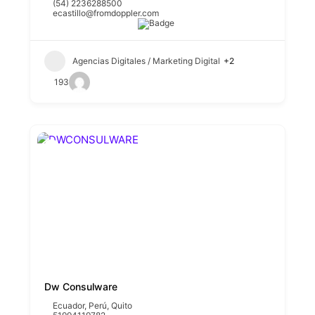
(54) 2236288500
ecastillo@fromdoppler.com
Agencias Digitales / Marketing Digital
+2
193
Dw Consulware
Ecuador
,
Perú
,
Quito