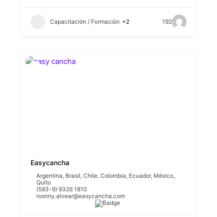
Capacitación / Formación
+2
192
Easycancha
Argentina
,
Brasil
,
Chile
,
Colombia
,
Ecuador
,
México
,
Quito
(593-9) 9326 1810
rosnny.alvear@easycancha.com