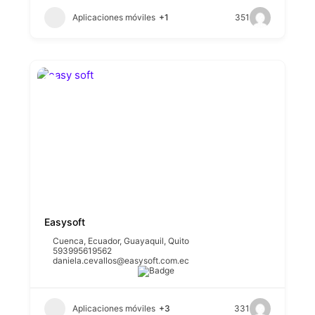
Aplicaciones móviles
+1
351
Easysoft
Cuenca
,
Ecuador
,
Guayaquil
,
Quito
593995619562
daniela.cevallos@easysoft.com.ec
Aplicaciones móviles
+3
331