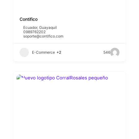
Contifico
Ecuador
,
Guayaquil
0989762202
soporte@contifico.com
E-Commerce
+2
546