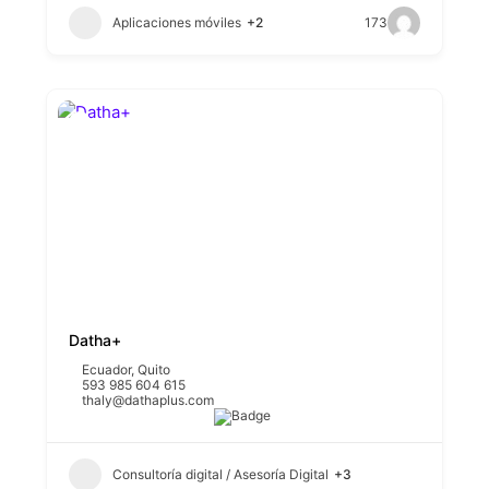
Aplicaciones móviles
+2
173
Datha+
Ecuador
,
Quito
593 985 604 615
thaly@dathaplus.com
Consultoría digital / Asesoría Digital
+3