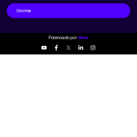
Unirme
Potenciado por
Velox