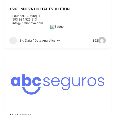
+593 INNOVA DIGITAL EVOLUTION
Ecuador
,
Guayaquil
593 984 523 913
info@593innova.com
Big Data / Data Analytics
+4
362