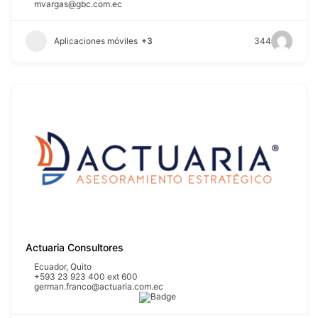
mvargas@gbc.com.ec
Aplicaciones móviles
+3
344
Actuaria Consultores
Ecuador
,
Quito
+593 23 923 400 ext 600
german.franco@actuaria.com.ec