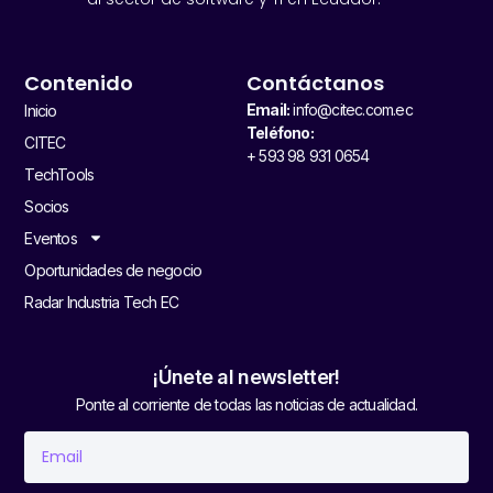
Contenido
Contáctanos
Email:
info@citec.com.ec
Inicio
Teléfono:
CITEC
+ 593 98 931 0654
TechTools
Socios
Eventos
Oportunidades de negocio
Radar Industria Tech EC
¡Únete al newsletter!
Ponte al corriente de todas las noticias de actualidad.