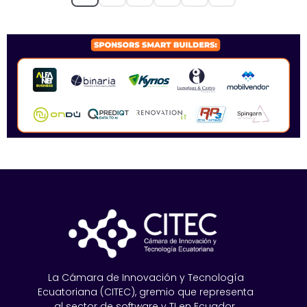
SPONSORS 2026
La Cámara de Innovación y Tecnología
Ecuatoriana (CITEC), gremio que representa
al sector de software y TI en Ecuador.