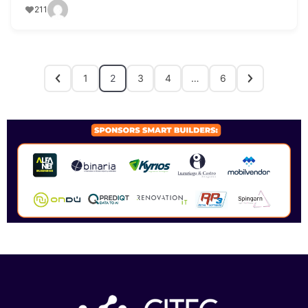
211
1
2
3
4
…
6
SPONSORS 2026