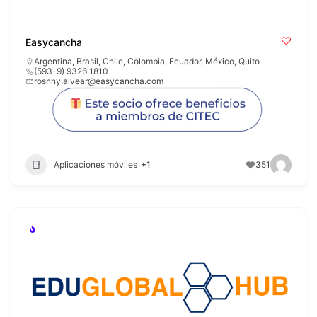
Easycancha
Argentina
,
Brasil
,
Chile
,
Colombia
,
Ecuador
,
México
,
Quito
(593-9) 9326 1810
rosnny.alvear@easycancha.com
Aplicaciones móviles
+1
351