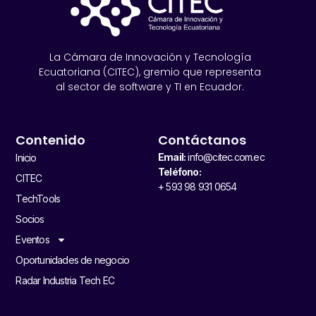
La Cámara de Innovación y Tecnología
Ecuatoriana (CITEC), gremio que representa
al sector de software y TI en Ecuador.
Contenido
Contáctanos
Email:
info@citec.com.ec
Inicio
Teléfono:
CITEC
+ 593 98 931 0654
TechTools
Socios
Eventos
Oportunidades de negocio
Radar Industria Tech EC