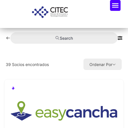
Search
39
Socios encontrados
Ordenar Por