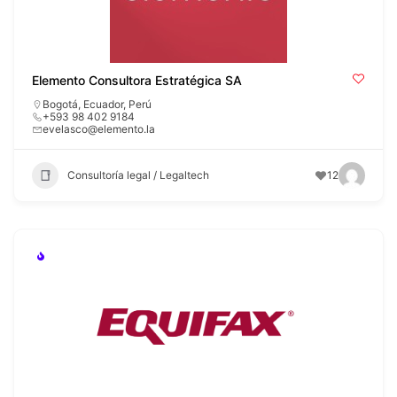
Elemento Consultora Estratégica SA
Bogotá
,
Ecuador
,
Perú
+593 98 402 9184
evelasco@elemento.la
Consultoría legal / Legaltech
12