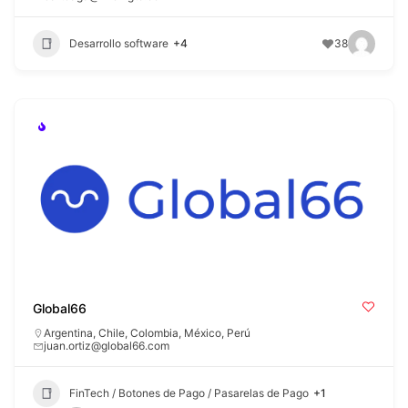
Desarrollo software
+4
38
Global66
Argentina
,
Chile
,
Colombia
,
México
,
Perú
juan.ortiz@global66.com
FinTech / Botones de Pago / Pasarelas de Pago
+1