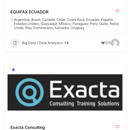
EQUIFAX ECUADOR
Argentina
,
Brasil
,
Canadá
,
Chile
,
Costa Rica
,
Ecuador
,
España
,
Estados Unidos
,
Guayaquil
,
México
,
Paraguay
,
Perú
,
Quito
,
Reino
Unido
,
Rep. Dominicana
,
Salvador
,
Uruguay
Big Data / Data Analytics
+4
215
Exacta Consulting