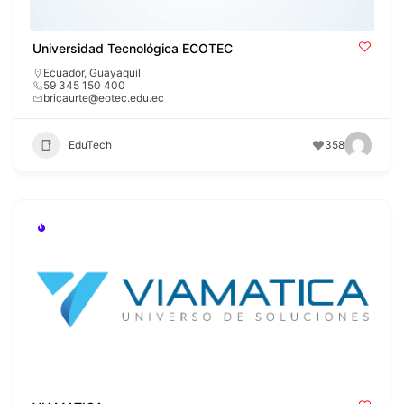
Universidad Tecnológica ECOTEC
Ecuador
,
Guayaquil
59 345 150 400
bricaurte@eotec.edu.ec
EduTech
358