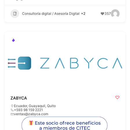
Consultoría digital / Asesoría Digital
+2
357
ZABYCA
Ecuador
,
Guayaquil
,
Quito
+593 98 159 2221
ventas@zabyca.com