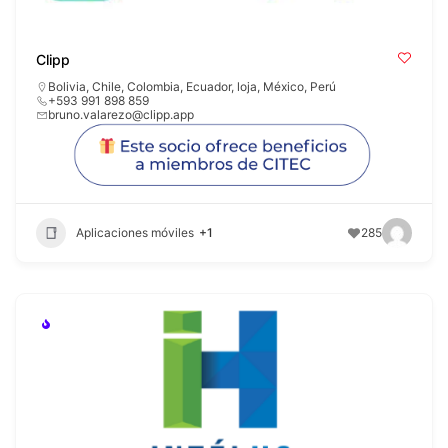
Clipp
Bolivia
,
Chile
,
Colombia
,
Ecuador
,
loja
,
México
,
Perú
+593 991 898 859
bruno.valarezo@clipp.app
Aplicaciones móviles
+1
285