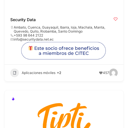
Security Data
Ambato
,
Cuenca
,
Guayaquil
,
Ibarra
,
loja
,
Machala
,
Manta
,
Quevedo
,
Quito
,
Riobamba
,
Santo Domingo
+593 98 644 2122
info@securitydata.net.ec
Aplicaciones móviles
+2
457