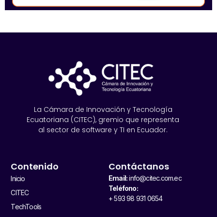
La Cámara de Innovación y Tecnología
Ecuatoriana (CITEC), gremio que representa
al sector de software y TI en Ecuador.
Contenido
Contáctanos
Email:
info@citec.com.ec
Inicio
Teléfono:
CITEC
+ 593 98 931 0654
TechTools