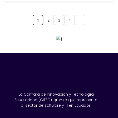
1
2
3
4
SPONSORS 2026
La Cámara de Innovación y Tecnología
Ecuatoriana (CITEC), gremio que representa
al sector de software y TI en Ecuador.