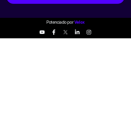
Potenciado por
Velox