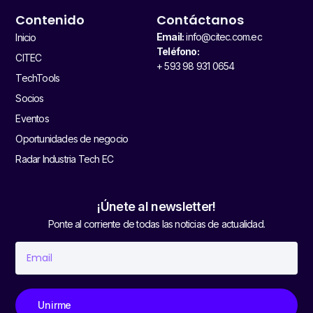
Contenido
Contáctanos
Email:
info@citec.com.ec
Inicio
Teléfono:
CITEC
+ 593 98 931 0654
TechTools
Socios
Eventos
Oportunidades de negocio
Radar Industria Tech EC
¡Únete al newsletter!
Ponte al corriente de todas las noticias de actualidad.
Unirme