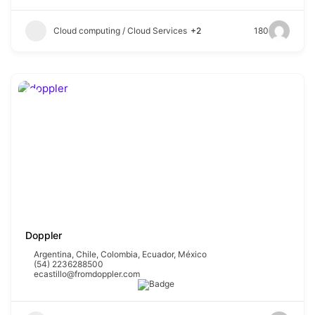
Cloud computing / Cloud Services
+2
180
Doppler
Argentina
,
Chile
,
Colombia
,
Ecuador
,
México
(54) 2236288500
ecastillo@fromdoppler.com