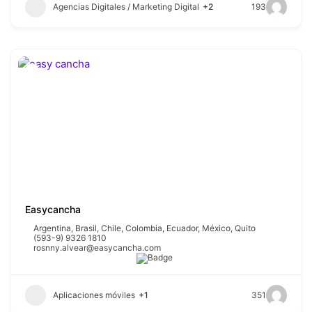
Agencias Digitales / Marketing Digital
+2
193
Easycancha
Argentina
,
Brasil
,
Chile
,
Colombia
,
Ecuador
,
México
,
Quito
(593-9) 9326 1810
rosnny.alvear@easycancha.com
Aplicaciones móviles
+1
351