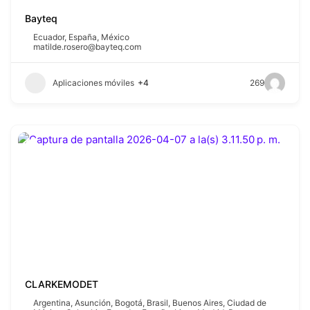
Bayteq
Ecuador
,
España
,
México
matilde.rosero@bayteq.com
Aplicaciones móviles
+4
269
CLARKEMODET
Argentina
,
Asunción
,
Bogotá
,
Brasil
,
Buenos Aires
,
Ciudad de