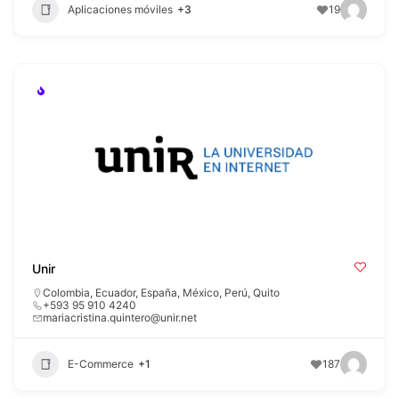
Aplicaciones móviles
+3
19
Unir
Colombia
,
Ecuador
,
España
,
México
,
Perú
,
Quito
+593 95 910 4240
mariacristina.quintero@unir.net
E-Commerce
+1
187